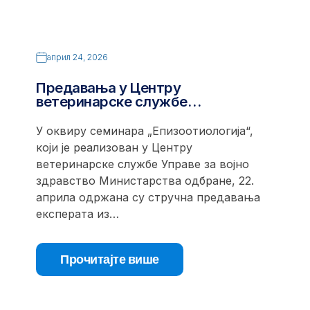
април 24, 2026
Предавања у Центру
ветеринарске службе…
У оквиру семинара „Епизоотиологија“,
који је реализован у Центру
ветеринарске службе Управе за војно
здравство Министарства одбране, 22.
априла одржана су стручна предавања
експерата из…
Прочитајте више