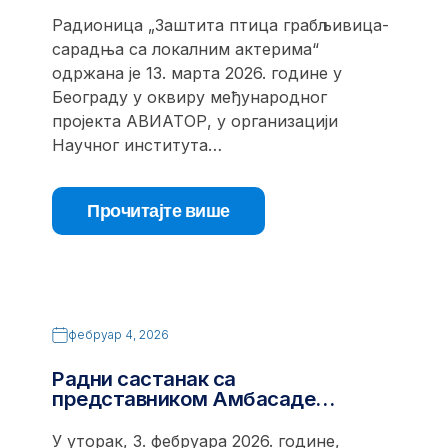
Радионица „Заштита птица грабљивица-
сарадња са локалним актерима“
одржана је 13. марта 2026. године у
Београду у оквиру међународног
пројекта АВИАТОР, у организацији
Научног института…
Прочитајте више
фебруар 4, 2026
Радни састанак са
представником Амбасаде…
У уторак, 3. фебруара 2026. године,