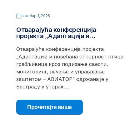
октобар 1, 2025
Отварајућа конференција
пројекта „Адаптација и…
Отварајућа конференција пројекта
„Адаптација и повећана отпорност птица
грабљивица кроз подизање свести,
мониторинг, лечење и управљање
заштитом – АВИАТОР” одржана је у
Београду у уторак,…
Прочитајте више