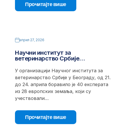
Прочитајте више
април 27, 2026
Научни институт за
ветеринарство Србије…
У организацији Научног института за
ветеринарство Србије у Београду, од 21.
до 24. априла боравило је 40 експерата
из 28 европских земаља, који су
учествовали…
Прочитајте више