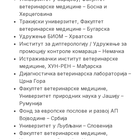
ветеринарске медицине – Босна и
Херцеговина
Тракијски универзитет, Факултет
ветеринарске медицине – Бугарска
Удружење БИОМ – Хрватска
Институт за диптерологију / Удружење за
промоцију контроле комараца – Немачка
Истраживачки институт ветеринарске
медицине, ХУН-РЕН – Мађарска
Дијагностичка ветеринарска лабораторија –
Црна Гора
Факултет ветеринарске медицине,
Универзитет природних наука у Јашију –
Румунија
Фонд за европске послове и развој АП
Војводине – Србија
Универзитет у Љубљани – Словенија
Факултет ветеринарске медицине,