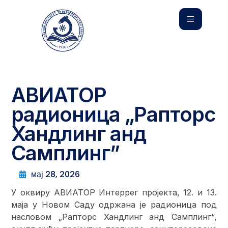
АВИАТОР
радионица „Рапторс
Хандлинг анд
Самплинг”
мај 28, 2026
У оквиру АВИАТОР Интеррег пројекта, 12. и 13.
маја у Новом Саду одржана је радионица под
насловом „Рапторс Хандлинг анд Самплинг“,