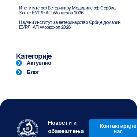
Институте оф Ветеринарy Медицине оф Сербиа
Хостс ЕУРЛ-АП Wорксхоп 2026
Научни институт за ветеринарство Србије домаћин
ЕУРЛ-АП Wорксхоп 2026
Категорије
Актуелно
Блог
Новости и
Контактирајте
нас
обавештења