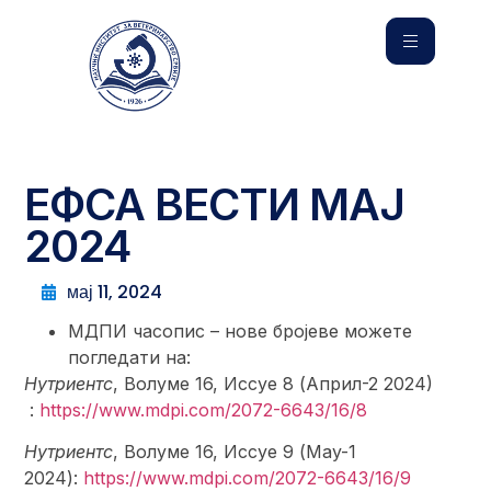
ЕФСА ВЕСТИ МАЈ
2024
мај 11, 2024
МДПИ часопис – нове бројеве можете
погледати на:
Нутриентс
, Волуме 16, Иссуе 8 (Април-2 2024)
:
https://www.mdpi.com/2072-6643/16/8
Нутриентс
, Волуме 16, Иссуе 9 (Маy-1
2024):
https://www.mdpi.com/2072-6643/16/9