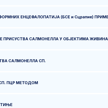
РМНИХ ЕНЦЕФАЛОПАТИЈА (БСЕ и Сцрапие) ПРИМ
Е ПРИСУСТВА САЛМОНЕЛЛА У ОБЈЕКТИМА ЖИВИН
ТВА САЛМОНЕЛЛА СП.
СП. ПЦР МЕТОДОМ
ОТИЊЕ