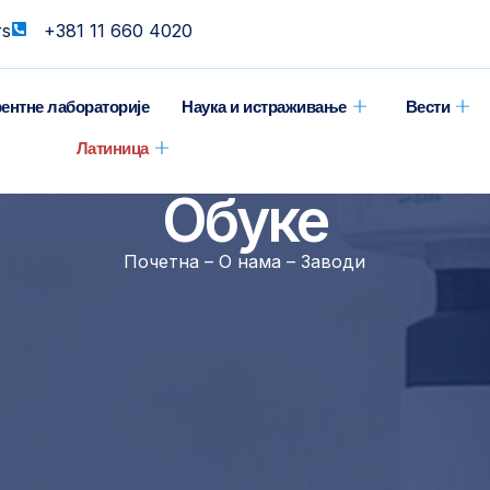
rs
+381 11 660 4020
ентне лабораторије
Наука и истраживање
Вести
Латиница
Обуке
Почетна – О нама – Заводи