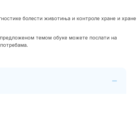
агностике болести животиња и контроле хране и хране
а предложеном темом обуке можете послати на
 потребама.