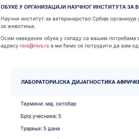
ОБУКЕ У ОРГАНИЗАЦИЈИ НАУЧНОГ ИНСТИТУТА ЗА 
Научни институт за ветеринарство Србије организује
за животиње.
Осим наведених обука у складу са вашим потребама 
адресу
nivs@nivs.rs
а ми ћемо се потрудити да вам од
ЛАБОРАТОРИЈСКА ДИЈАГНОСТИКА АФРИЧКЕ
Термини: мај, октобар
Број учесника: 5
Трајање: 5 дана