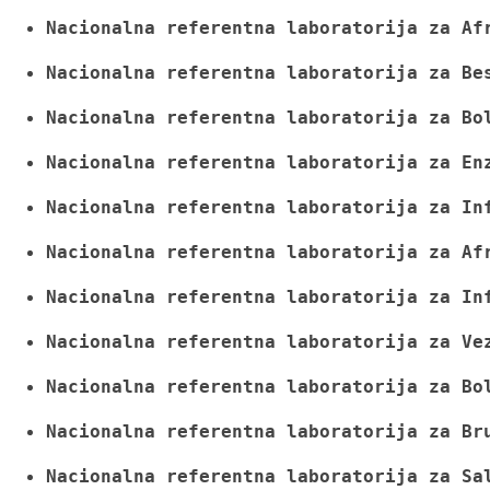
Nacionalna referentna laboratorija 
za Af
Nacionalna referentna laboratorija
 za Be
Nacionalna referentna laboratorija
 za Bo
Nacionalna referentna laboratorija
 za En
Nacionalna referentna laboratorija
za In
Nacionalna referentna laboratorija
 za Af
Nacionalna referentna laboratorija
za In
Nacionalna referentna laboratorija za Ve
Nacionalna referentna laboratorija
 za Bo
Nacionalna referentna laboratorija
 za Br
Nacionalna referentna laboratorija
 za Sa