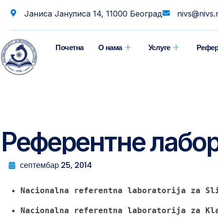
Јаниса Јанулиса 14, 11000 Београд
nivs@nivs.
Почетна
О нама
Услуге
Рефер
Референтне лабор
септембар 25, 2014
Nacionalna referentna laboratorija za Sl
Nacionalna referentna laboratorija
 za Kl