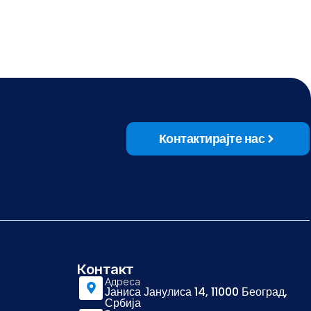
Контактирајте нас
Контакт
Адреса
Јаниса Јанулиса 14, 11000 Београд,
Србија