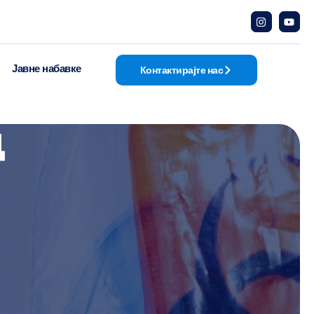
Јавне набавке
Контактирајте нас
д