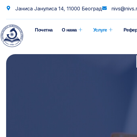
Јаниса Јанулиса 14, 11000 Београд
nivs@nivs.
Почетна
О нама
Услуге
Рефер