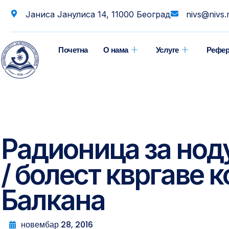
Јаниса Јанулиса 14, 11000 Београд
nivs@nivs.
Почетна
О нама
Услуге
Рефер
Радионица за нод
/ болест квргаве 
Балкана
новембар 28, 2016