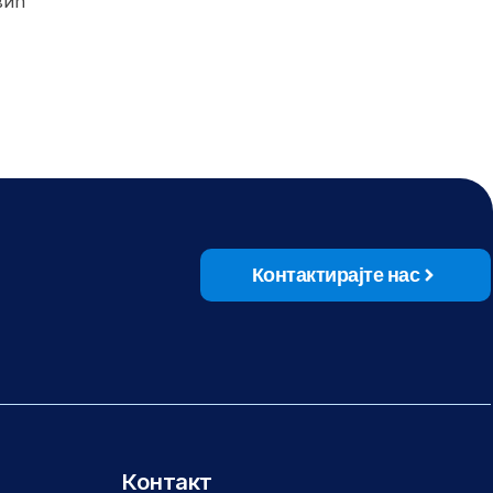
вић
Контактирајте нас
Контакт