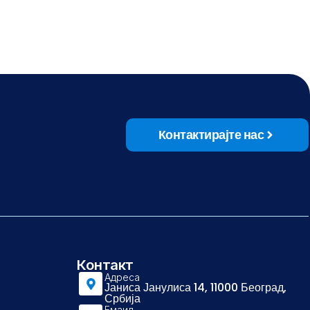
Контактирајте нас
Контакт
Адреса
Јаниса Јанулиса 14, 11000 Београд,
Србија
Емаил