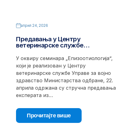
април 24, 2026
Предавања у Центру
ветеринарске службе…
У оквиру семинара „Епизоотиологија“,
који је реализован у Центру
ветеринарске службе Управе за војно
здравство Министарства одбране, 22.
априла одржана су стручна предавања
експерата из…
Прочитајте више