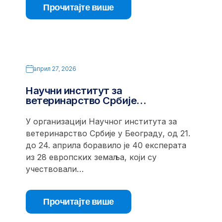
Прочитајте више
април 27, 2026
Научни институт за
ветеринарство Србије…
У организацији Научног института за
ветеринарство Србије у Београду, од 21.
до 24. априла боравило је 40 експерата
из 28 европских земаља, који су
учествовали…
Прочитајте више