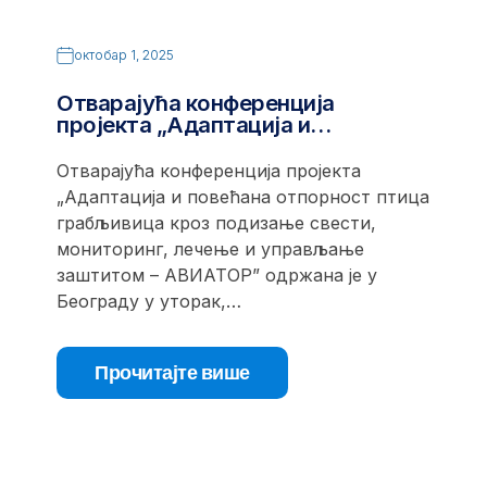
октобар 1, 2025
Отварајућа конференција
пројекта „Адаптација и…
Отварајућа конференција пројекта
„Адаптација и повећана отпорност птица
грабљивица кроз подизање свести,
мониторинг, лечење и управљање
заштитом – АВИАТОР” одржана је у
Београду у уторак,…
Прочитајте више