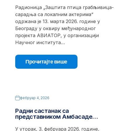
Радионица „Заштита птица грабљивица-
сарадња са локалним актерима“
одржана је 13. марта 2026. године у
Београду у оквиру међународног
пројекта АВИАТОР, у организацији
Научног института…
Прочитајте више
фебруар 4, 2026
Радни састанак са
представником Амбасаде…
У уторак, 3. фебруара 2026. године,