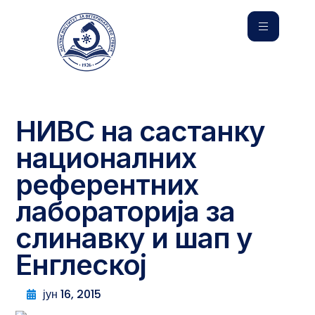
НИВС на састанку
националних
референтних
лабораторија за
слинавку и шап у
Енглеској
јун 16, 2015