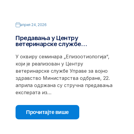
април 24, 2026
Предавања у Центру
ветеринарске службе…
У оквиру семинара „Епизоотиологија“,
који је реализован у Центру
ветеринарске службе Управе за војно
здравство Министарства одбране, 22.
априла одржана су стручна предавања
експерата из…
Прочитајте више