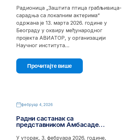
Радионица „Заштита птица грабљивица-
сарадња са локалним актерима“
одржана је 13. марта 2026. године у
Београду у оквиру међународног
пројекта АВИАТОР, у организацији
Научног института…
Прочитајте више
фебруар 4, 2026
Радни састанак са
представником Амбасаде…
У уторак, 3. фебруара 2026. године,