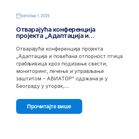
октобар 1, 2025
Отварајућа конференција
пројекта „Адаптација и…
Отварајућа конференција пројекта
„Адаптација и повећана отпорност птица
грабљивица кроз подизање свести,
мониторинг, лечење и управљање
заштитом – АВИАТОР” одржана је у
Београду у уторак,…
Прочитајте више