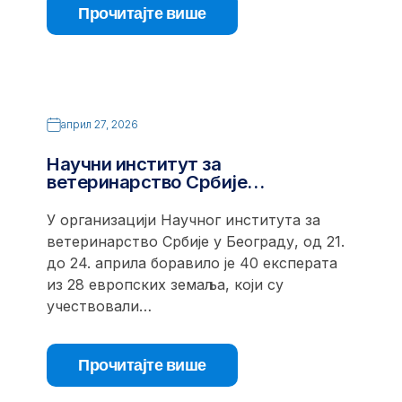
Прочитајте више
април 27, 2026
Научни институт за
ветеринарство Србије…
У организацији Научног института за
ветеринарство Србије у Београду, од 21.
до 24. априла боравило је 40 експерата
из 28 европских земаља, који су
учествовали…
Прочитајте више