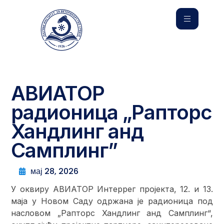
АВИАТОР
радионица „Рапторс
Хандлинг анд
Самплинг”
мај 28, 2026
У оквиру АВИАТОР Интеррег пројекта, 12. и 13.
маја у Новом Саду одржана је радионица под
насловом „Рапторс Хандлинг анд Самплинг“,