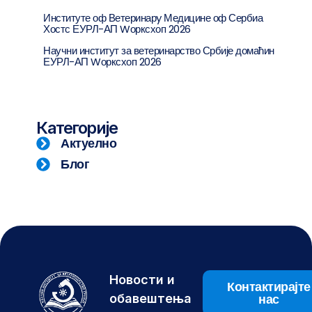
Институте оф Ветеринарy Медицине оф Сербиа
Хостс ЕУРЛ-АП Wорксхоп 2026
Научни институт за ветеринарство Србије домаћин
ЕУРЛ-АП Wорксхоп 2026
Категорије
Актуелно
Блог
Новости и
Контактирајте
нас
обавештења