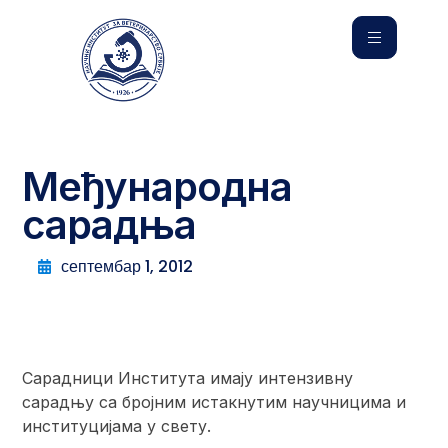
Међународна
сарадња
септембар 1, 2012
Сарадници Института имају интензивну
сарадњу са бројним истакнутим научницима и
институцијама у свету.