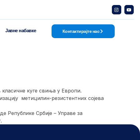
Јавне набавке
Контактирајте нас
класичне куге свиња у Европи.
изацију метицилин-резистентних сојева
 Републике Србије – Управе за
.