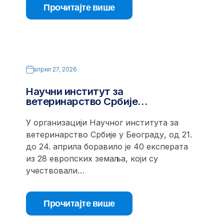
Прочитајте више
април 27, 2026
Научни институт за
ветеринарство Србије…
У организацији Научног института за
ветеринарство Србије у Београду, од 21.
до 24. априла боравило је 40 експерата
из 28 европских земаља, који су
учествовали…
Прочитајте више