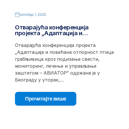
октобар 1, 2025
Отварајућа конференција
пројекта „Адаптација и…
Отварајућа конференција пројекта
„Адаптација и повећана отпорност птица
грабљивица кроз подизање свести,
мониторинг, лечење и управљање
заштитом – АВИАТОР” одржана је у
Београду у уторак,…
Прочитајте више