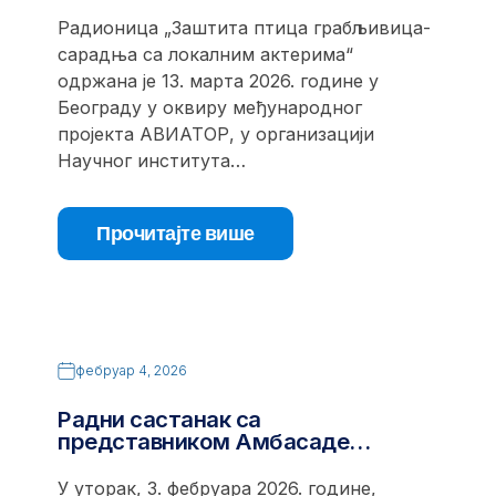
Радионица „Заштита птица грабљивица-
сарадња са локалним актерима“
одржана је 13. марта 2026. године у
Београду у оквиру међународног
пројекта АВИАТОР, у организацији
Научног института…
Прочитајте више
фебруар 4, 2026
Радни састанак са
представником Амбасаде…
У уторак, 3. фебруара 2026. године,