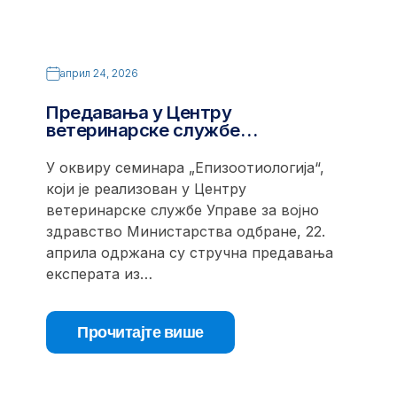
април 24, 2026
Предавања у Центру
ветеринарске службе…
У оквиру семинара „Епизоотиологија“,
који је реализован у Центру
ветеринарске службе Управе за војно
здравство Министарства одбране, 22.
априла одржана су стручна предавања
експерата из…
Прочитајте више