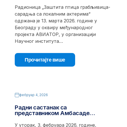
Радионица „Заштита птица грабљивица-
сарадња са локалним актерима“
одржана је 13. марта 2026. године у
Београду у оквиру међународног
пројекта АВИАТОР, у организацији
Научног института…
Прочитајте више
фебруар 4, 2026
Радни састанак са
представником Амбасаде…
У уторак, 3. фебруара 2026. године,