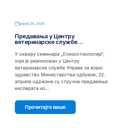
април 24, 2026
Предавања у Центру
ветеринарске службе…
У оквиру семинара „Епизоотиологија“,
који је реализован у Центру
ветеринарске службе Управе за војно
здравство Министарства одбране, 22.
априла одржана су стручна предавања
експерата из…
Прочитајте више