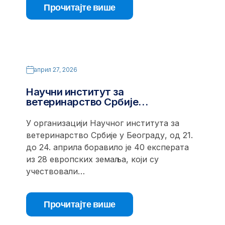
Прочитајте више
април 27, 2026
Научни институт за
ветеринарство Србије…
У организацији Научног института за
ветеринарство Србије у Београду, од 21.
до 24. априла боравило је 40 експерата
из 28 европских земаља, који су
учествовали…
Прочитајте више