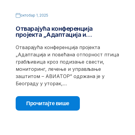
октобар 1, 2025
Отварајућа конференција
пројекта „Адаптација и…
Отварајућа конференција пројекта
„Адаптација и повећана отпорност птица
грабљивица кроз подизање свести,
мониторинг, лечење и управљање
заштитом – АВИАТОР” одржана је у
Београду у уторак,…
Прочитајте више