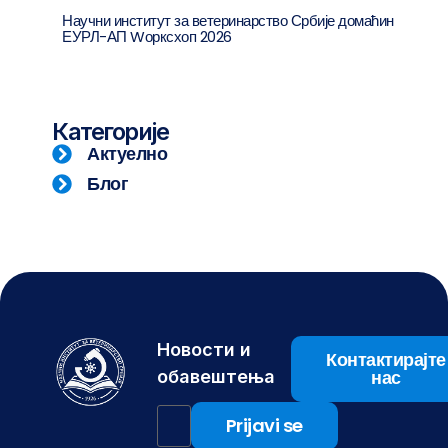
Научни институт за ветеринарство Србије домаћин
ЕУРЛ-АП Wорксхоп 2026
Категорије
Актуелно
Блог
Новости и
Контактирајте
нас
обавештења