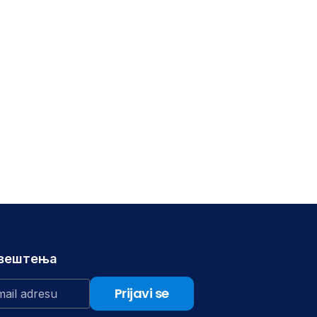
авештења