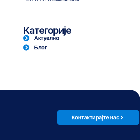
Категорије
Актуелно
Блог
Контактирајте нас