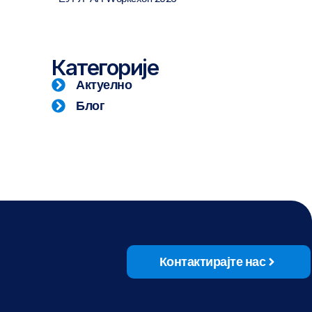
Категорије
Актуелно
Блог
Контактирајте нас