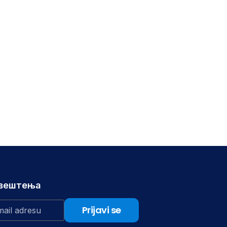
авештења