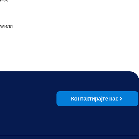
 wилл
Контактирајте нас