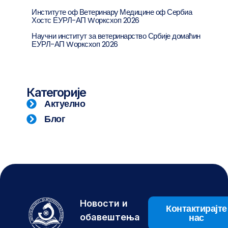
Институте оф Ветеринарy Медицине оф Сербиа
Хостс ЕУРЛ-АП Wорксхоп 2026
Научни институт за ветеринарство Србије домаћин
ЕУРЛ-АП Wорксхоп 2026
Категорије
Актуелно
Блог
Новости и
Контактирајте
нас
обавештења