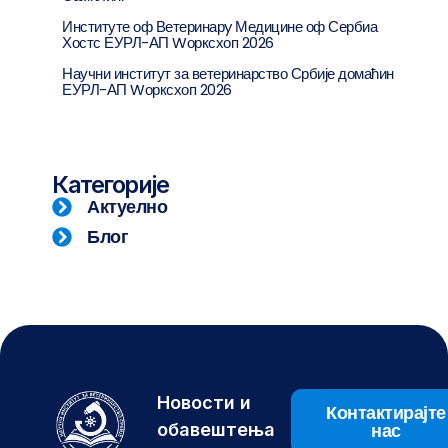
Институте оф Ветеринарy Медицине оф Сербиа
Хостс ЕУРЛ-АП Wорксхоп 2026
Научни институт за ветеринарство Србије домаћин
ЕУРЛ-АП Wорксхоп 2026
Категорије
Актуелно
Блог
Новости и
Контактирајте
нас
обавештења