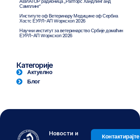
АВИАТОР радионица „Рапторс Хандлинг анд
Самплинг”
Институте оф Ветеринарy Медицине оф Сербиа
Хостс ЕУРЛ-АП Wорксхоп 2026
Научни институт за ветеринарство Србије домаћин
ЕУРЛ-АП Wорксхоп 2026
Категорије
Актуелно
Блог
Новости и
Контактирајте