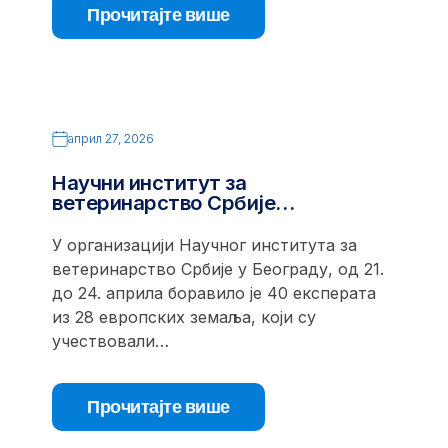
Прочитајте више
април 27, 2026
Научни институт за
ветеринарство Србије…
У организацији Научног института за
ветеринарство Србије у Београду, од 21.
до 24. априла боравило је 40 експерата
из 28 европских земаља, који су
учествовали…
Прочитајте више