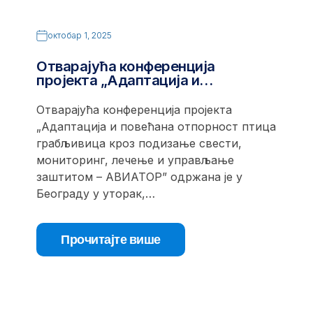
октобар 1, 2025
Отварајућа конференција
пројекта „Адаптација и…
Отварајућа конференција пројекта
„Адаптација и повећана отпорност птица
грабљивица кроз подизање свести,
мониторинг, лечење и управљање
заштитом – АВИАТОР” одржана је у
Београду у уторак,…
Прочитајте више