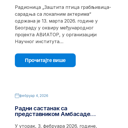
Радионица „Заштита птица грабљивица-
сарадња са локалним актерима“
одржана је 13. марта 2026. године у
Београду у оквиру међународног
пројекта АВИАТОР, у организацији
Научног института…
Прочитајте више
фебруар 4, 2026
Радни састанак са
представником Амбасаде…
У уторак, 3. фебруара 2026. године,