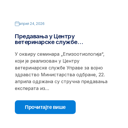
април 24, 2026
Предавања у Центру
ветеринарске службе…
У оквиру семинара „Епизоотиологија“,
који је реализован у Центру
ветеринарске службе Управе за војно
здравство Министарства одбране, 22.
априла одржана су стручна предавања
експерата из…
Прочитајте више