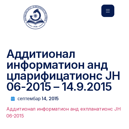
Аддитионал
информатион анд
цларифицатионс ЈН
06-2015 – 14.9.2015
септембар 14, 2015
Аддитионал информатион анд еxпланатионс ЈН
06-2015