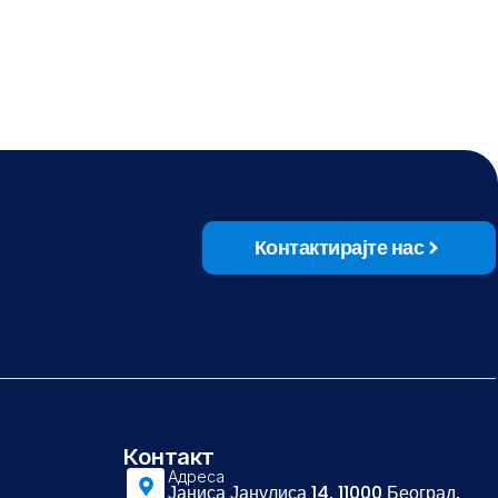
Контактирајте нас
Контакт
Адреса
Јаниса Јанулиса 14, 11000 Београд,