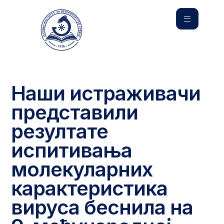
Наши истраживачи
представили
резултате
испитивања
молекуларних
карактеристика
вируса беснила на