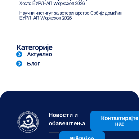
Хостс ЕУРЛ-АП Wорксхоп 2026
Научни институт за ветеринарство Србије домаћин
ЕУРЛ-АП Wорксхоп 2026
Категорије
Актуелно
Блог
Новости и
Контактирајте
нас
обавештења