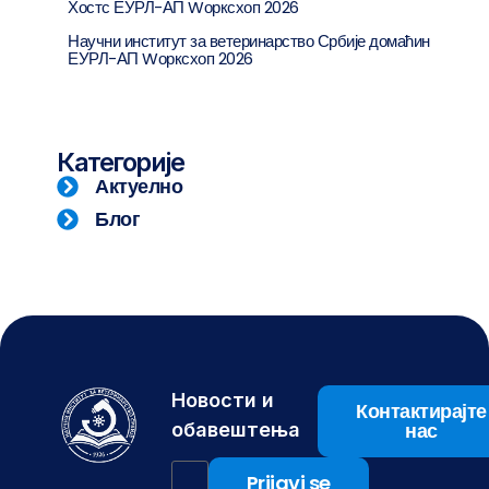
Хостс ЕУРЛ-АП Wорксхоп 2026
Научни институт за ветеринарство Србије домаћин
ЕУРЛ-АП Wорксхоп 2026
Категорије
Актуелно
Блог
Новости и
Контактирајте
нас
обавештења