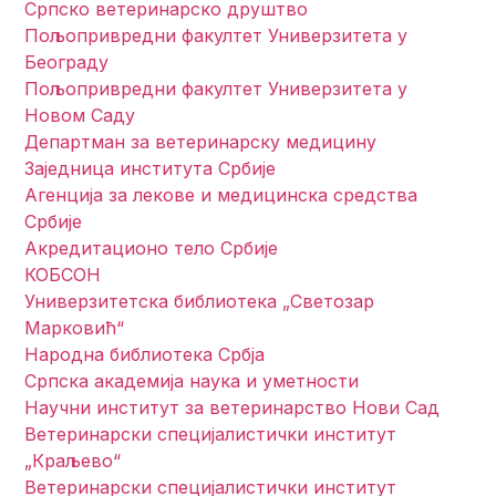
Српско ветеринарско друштво
Пољопривредни факултет Универзитета у
Београду
Пољопривредни факултет Универзитета у
Новом Саду
Департман за ветеринарску медицину
Заједница института Србије
Агенција за лекове и медицинска средства
Србије
Акредитационо тело Србије
КОБСОН
Универзитетска библиотека „Светозар
Марковић“
Народна библиотека Србја
Српска академија наука и уметности
Научни институт за ветеринарство Нови Сад
Ветеринарски специјалистички институт
„Краљево“
Ветеринарски специјалистички институт