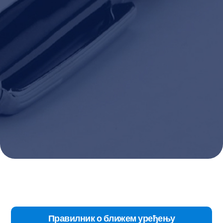
Правилник о ближем уређењу