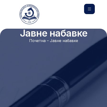
Јавне набавке
Почетна – Јавне набавке