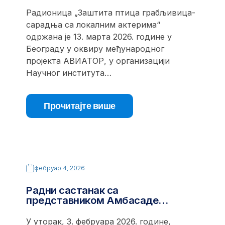
Радионица „Заштита птица грабљивица-
сарадња са локалним актерима“
одржана је 13. марта 2026. године у
Београду у оквиру међународног
пројекта АВИАТОР, у организацији
Научног института…
Прочитајте више
фебруар 4, 2026
Радни састанак са
представником Амбасаде…
У уторак, 3. фебруара 2026. године,