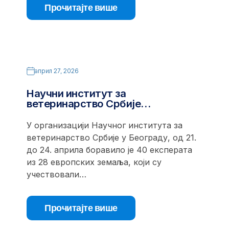
Прочитајте више
април 27, 2026
Научни институт за
ветеринарство Србије…
У организацији Научног института за
ветеринарство Србије у Београду, од 21.
до 24. априла боравило је 40 експерата
из 28 европских земаља, који су
учествовали…
Прочитајте више