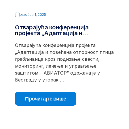
октобар 1, 2025
Отварајућа конференција
пројекта „Адаптација и…
Отварајућа конференција пројекта
„Адаптација и повећана отпорност птица
грабљивица кроз подизање свести,
мониторинг, лечење и управљање
заштитом – АВИАТОР” одржана је у
Београду у уторак,…
Прочитајте више