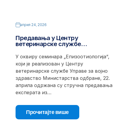
април 24, 2026
Предавања у Центру
ветеринарске службе…
У оквиру семинара „Епизоотиологија“,
који је реализован у Центру
ветеринарске службе Управе за војно
здравство Министарства одбране, 22.
априла одржана су стручна предавања
експерата из…
Прочитајте више