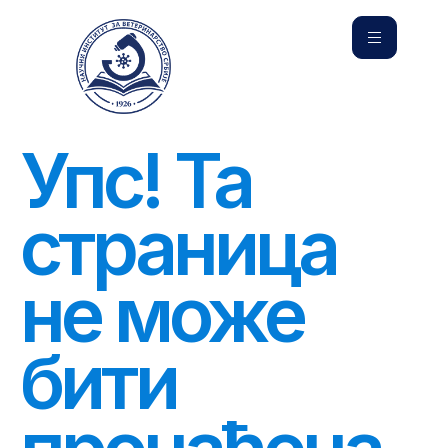
Упс! Та
страница
не може
бити