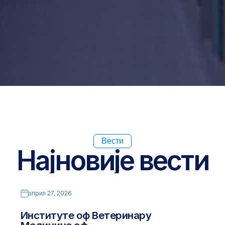
Вести
Најновије вести
април 27, 2026
Институте оф Ветеринарy