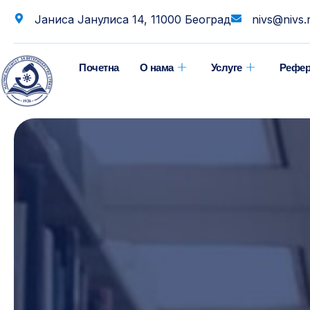
Јаниса Јанулиса 14, 11000 Београд
nivs@nivs.
Почетна
О нама
Услуге
Рефер