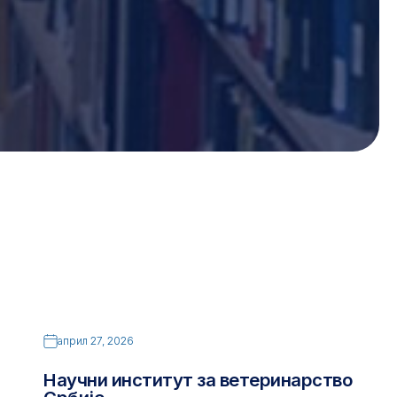
април 27, 2026
Научни институт за ветеринарство