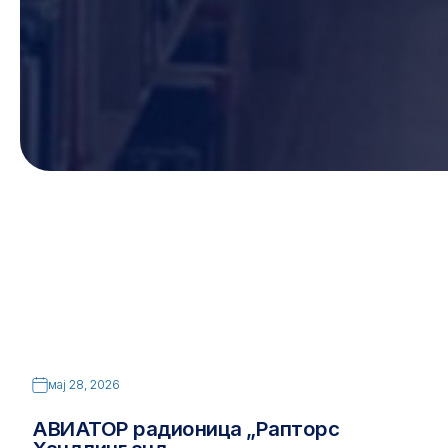
мај 28, 2026
АВИАТОР радионица „Рапторс